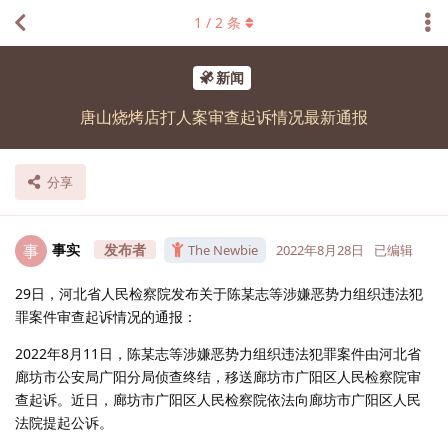
1
/
2
条
新闻
唐山烧烤店打人案审查起诉情况最新通报
分享
事实
事
The Newbie
2022年8月28日
已编辑
29日，河北省人民检察院发布关于陈某志等涉嫌恶势力组织违法犯
罪案件审查起诉情况的通报：
2022年8月11日，陈某志等涉嫌恶势力组织违法犯罪案件由河北省
廊坊市公安局广阳分局侦查终结，移送廊坊市广阳区人民检察院审
查起诉。近日，廊坊市广阳区人民检察院依法向廊坊市广阳区人民
法院提起公诉。