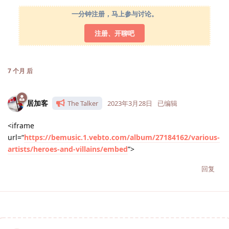
一分钟注册，马上参与讨论。
注册、开聊吧
7 个月
后
居加客
The Talker
2023年3月28日
已编辑
<iframe
url=“
https://bemusic.1.vebto.com/album/27184162/various-
artists/heroes-and-villains/embed
”>
回复