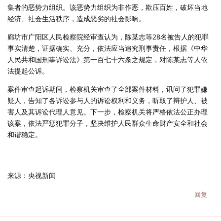
集者的恶势力组织。该恶势力组织为非作恶，欺压百姓，破坏当地
经济、社会生活秩序，造成恶劣的社会影响。
廊坊市广阳区人民检察院经审查认为，陈某志等28名被告人的犯罪
事实清楚，证据确实、充分，依法应当追究刑事责任，根据《中华
人民共和国刑事诉讼法》第一百七十六条之规定，对陈某志等人依
法提起公诉。
案件审查起诉期间，检察机关审查了全部案件材料，讯问了犯罪嫌
疑人，告知了各诉讼参与人的诉讼权利和义务，听取了辩护人、被
害人及其诉讼代理人意见。下一步，检察机关将严格依法公正办理
该案，依法严惩犯罪分子，坚决维护人民群众生命财产安全和社会
和谐稳定。
来源：央视新闻
回复