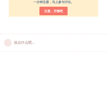
一分钟注册，马上参与讨论。
注册、开聊吧
说点什么吧...