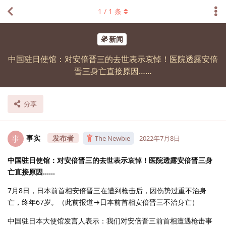
1
/
1
条
新闻
中国驻日使馆：对安倍晋三的去世表示哀悼！医院透露安倍
晋三身亡直接原因……
分享
事实
事
The Newbie
2022年7月8日
中国驻日使馆：对安倍晋三的去世表示哀悼！医院透露安倍晋三身
亡直接原因……
7月8日，日本前首相安倍晋三在遭到枪击后，因伤势过重不治身
亡，终年67岁。（此前报道→日本前首相安倍晋三不治身亡）
中国驻日本大使馆发言人表示：我们对安倍晋三前首相遭遇枪击事