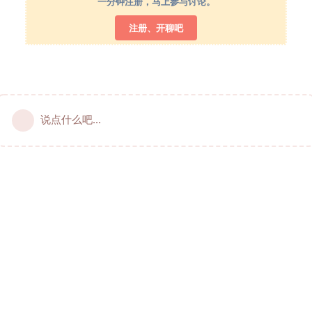
一分钟注册，马上参与讨论。
注册、开聊吧
说点什么吧...