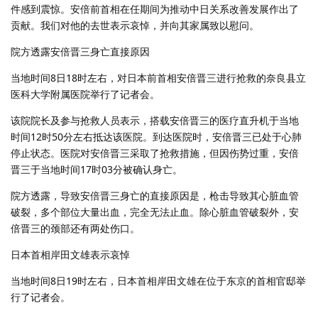
件感到震惊。安倍前首相在任期间为推动中日关系改善发展作出了
贡献。我们对他的去世表示哀悼，并向其家属致以慰问。
院方透露安倍晋三身亡直接原因
当地时间8日18时左右，对日本前首相安倍晋三进行抢救的奈良县立
医科大学附属医院举行了记者会。
该院院长及参与抢救人员表示，搭载安倍晋三的医疗直升机于当地
时间12时50分左右抵达该医院。到达医院时，安倍晋三已处于心肺
停止状态。医院对安倍晋三采取了抢救措施，但因伤势过重，安倍
晋三于当地时间17时03分被确认身亡。
院方透露，导致安倍晋三身亡的直接原因是，枪击导致其心脏血管
破裂，多个部位大量出血，完全无法止血。除心脏血管破裂外，安
倍晋三的颈部还有两处伤口。
日本首相岸田文雄表示哀悼
当地时间8日19时左右，日本首相岸田文雄在位于东京的首相官邸举
行了记者会。