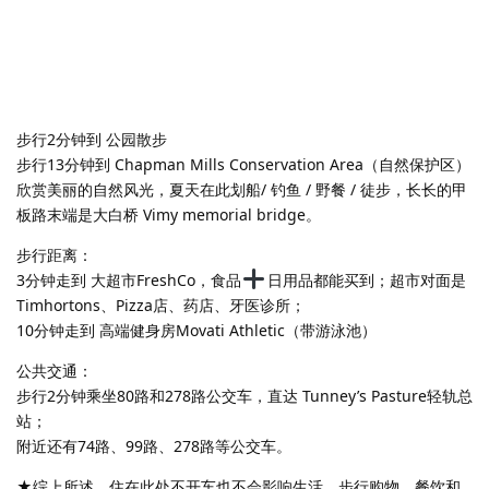
步行2分钟到 公园散步
步行13分钟到 Chapman Mills Conservation Area（自然保护区）
欣赏美丽的自然风光，夏天在此划船/ 钓鱼 / 野餐 / 徒步，长长的甲
板路末端是大白桥 Vimy memorial bridge。
步行距离：
3分钟走到 大超市FreshCo，食品
日用品都能买到；超市对面是
Timhortons、Pizza店、药店、牙医诊所；
10分钟走到 高端健身房Movati Athletic（带游泳池）
公共交通：
步行2分钟乘坐80路和278路公交车，直达 Tunney’s Pasture轻轨总
站；
附近还有74路、99路、278路等公交车。
★综上所述，住在此处不开车也不会影响生活，步行购物、餐饮和