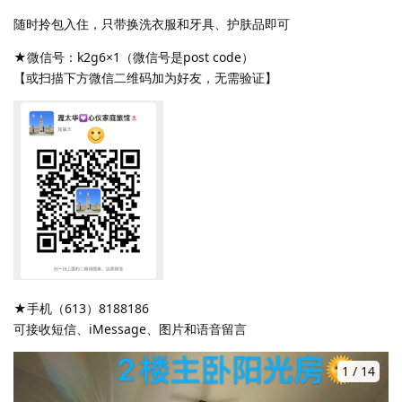
随时拎包入住，只带换洗衣服和牙具、护肤品即可
★微信号：k2g6×1（微信号是post code）​
【或扫描下方微信二维码加为好友，无需验证】
★手机（613）8188186​
可接收短信、iMessage、图片和语音留言
1
/
14