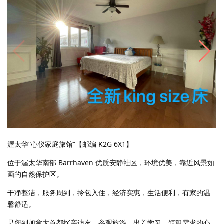
渥太华“心仪家庭旅馆”【邮编 K2G 6X1】
位于渥太华南部 Barrhaven 优质安静社区，环境优美，靠近风景如
画的自然保护区。
干净整洁，服务周到，拎包入住，经济实惠，生活便利，有家的温
馨舒适。
是您到加拿大首都探亲访友，参观旅游，出差学习，短租需求的心