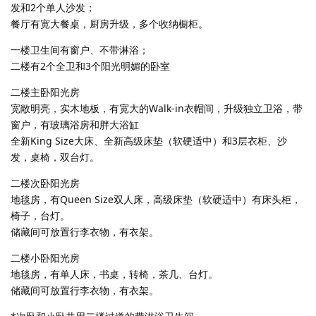
发和2个单人沙发；
餐厅有宽大餐桌，厨房升级，多个收纳橱柜。
一楼卫生间有窗户、不带淋浴；
二楼有2个全卫和3个阳光明媚的卧室
二楼主卧阳光房
宽敞明亮，实木地板，有宽大的Walk-in衣帽间，升级独立卫浴，带
窗户，有玻璃浴房和胖大浴缸
全新King Size大床、全新高级床垫（软硬适中）和3层衣柜、沙
发，桌椅，双台灯。
二楼次卧阳光房
地毯房，有Queen Size双人床，高级床垫（软硬适中）有床头柜，
椅子，台灯。
储藏间可放置行李衣物，有衣架。
二楼小卧阳光房
地毯房，有单人床，书桌，转椅，茶几、台灯。
储藏间可放置行李衣物，有衣架。