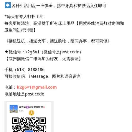
各种生活用品一应俱全，携带牙具和护肤品入住即可
*每天有专人打扫卫生
每客更换清洗、高温烘干所有床上用品【用紫外线消毒灯对房间和
卫生间进行消毒】
《接机送机，接送火车，接送购物，陪同办事，都可商谈》
★微信号：k2g6×1（微信号是post code）​
【或扫描微信二维码加为好友，无需验证】
手机（613）8188186
可接收短信、iMessage、图片和语音留言
电邮：
k2g6×1@gmail.com
电邮地址是post code