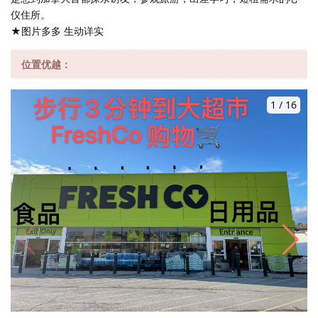
仪住所。
★图片多多 生动详实
位置优越：
1
/
16